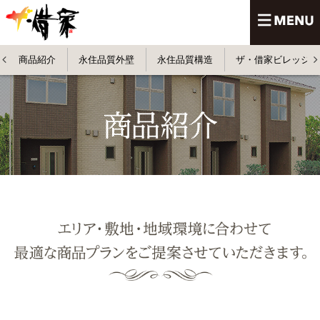
商品紹介
永住品質外壁
永住品質構造
ザ・借家ビレッジ